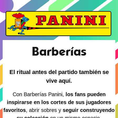
Barberías
El ritual antes del partido también se
vive aquí.
Con Barberías Panini,
los fans pueden
inspirarse en los cortes de sus jugadores
favoritos
, abrir sobres y
seguir construyendo
su colección
en un mismo espacio.