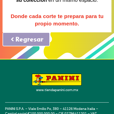
Donde cada corte te prepara para tu
propio momento.
Regresar
www.tiendapanini.com.mx
PANINI S.P.A. – Viale Emilio Po, 380 – 41126 Modena Italia –
Capital social €100.000.000,00 – CIF 02796411201 – VAT