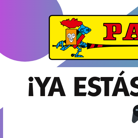
¡YA ESTÁ