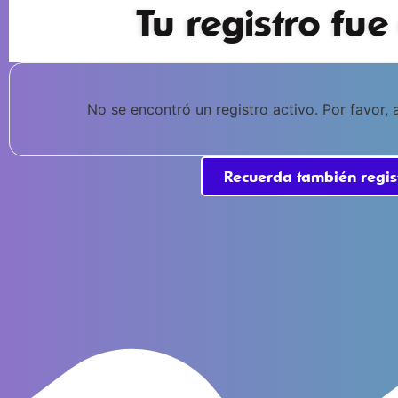
Tu registro fue
No se encontró un registro activo. Por favor,
Recuerda también regist