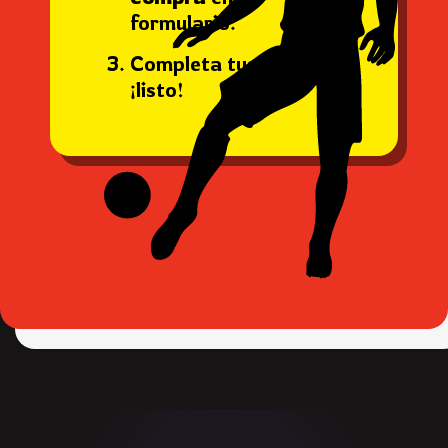
formulario.
Completa tus datos y
¡listo!