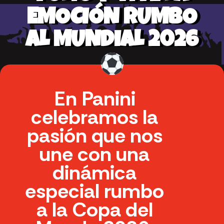
EMOCIÓN RUMBO
AL MUNDIAL 2026
En Panini
celebramos la
pasión que nos
une con una
dinámica
especial rumbo
a la Copa del