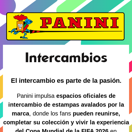
Intercambios
El intercambio es parte de la pasión.
Panini impulsa
espacios oficiales de
intercambio de estampas avalados por la
marca
, donde los fans
pueden reunirse,
completar su colección y vivir la experiencia
del Copa Mundial de la FIFA 2026
en