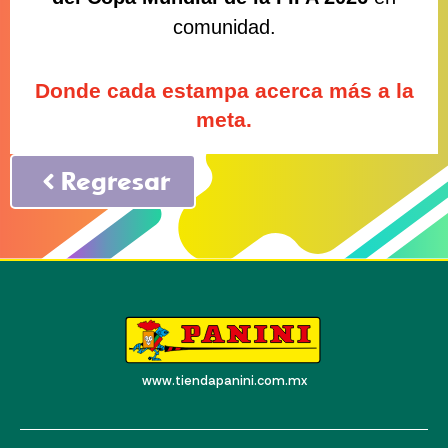
comunidad.
Donde cada estampa acerca más a la
meta.
Regresar
www.tiendapanini.com.mx