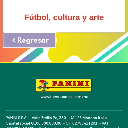
Fútbol, cultura y arte
Regresar
www.tiendapanini.com.mx
PANINI S.P.A. – Viale Emilio Po, 380 – 41126 Modena Italia –
Capital social €100.000.000,00 – CIF 02796411201 – VAT