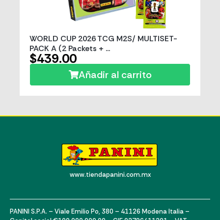
WORLD CUP 2026 TCG M2S/ MULTISET-
PACK A (2 Packets + ...
$439.00
Añadir al carrito
www.tiendapanini.com.mx
PANINI S.P.A. – Viale Emilio Po, 380 – 41126 Modena Italia –