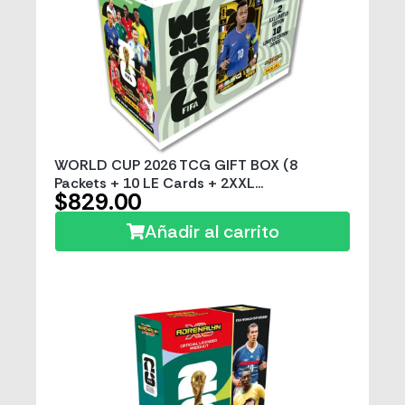
WORLD CUP 2026 TCG GIFT BOX (8
Packets + 10 LE Cards + 2XXL...
$829.00
Añadir al carrito