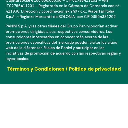
Capital social €100.000.000,00 – CIF 02796411201 – VAT
IT02796411201 – Registrado en la Cámara de Comercio con nº
411936. Dirección y coordinación ex 2497 c.c.: Waterfall Italia
S.p.A. – Registro Mercantil de BOLONIA, con CIF 03504331202
PANINI S.p.A. y las otras filiales del Grupo Panini podrían activar
promociones dirigidas a sus respectivos consumidores. Los
consumidores interesados ​​en conocer más acerca de las
promociones específicas del mercado pueden visitar los sitios
web de la diferentes filiales de Panini y participar en las
iniciativas de promoción de acuerdo con las respectivas reglas y
leyes locales.
Términos y Condiciones / Política de privacidad