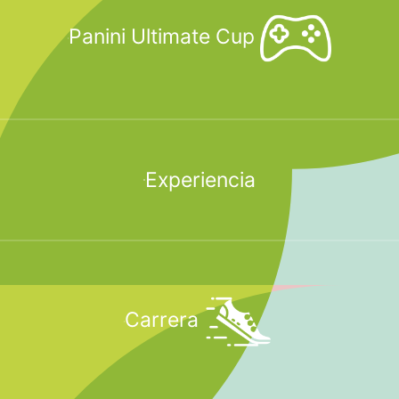
Panini Ultimate Cup
Experiencia
Carrera